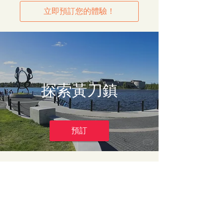
立即預訂您的體驗！
探索黃刀鎮
預訂